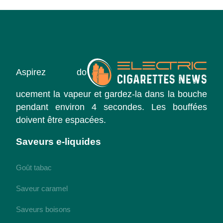
Aspirez do
ucement la vapeur et gardez-la dans la bouche
pendant environ 4 secondes. Les bouffées
doivent être espacées.
Saveurs e-liquides
Goût tabac
Saveur caramel
Saveurs boisons