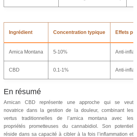
Ingrédient
Concentration typique
Effets po
Arnica Montana
5-10%
Anti-infla
CBD
0.1-1%
Anti-infla
En résumé
Arnican CBD représente une approche qui se veut
novatrice dans la gestion de la douleur, combinant les
vertus traditionnelles de l’arnica montana avec les
propriétés prometteuses du cannabidiol. Son potentiel
réside dans sa capacité à cibler à la fois l’inflammation et