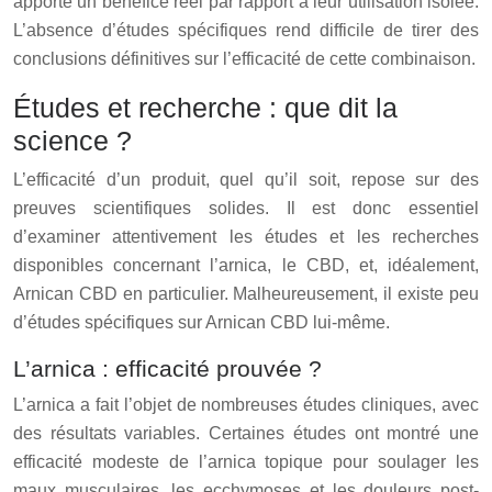
apporte un bénéfice réel par rapport à leur utilisation isolée.
L’absence d’études spécifiques rend difficile de tirer des
conclusions définitives sur l’efficacité de cette combinaison.
Études et recherche : que dit la
science ?
L’efficacité d’un produit, quel qu’il soit, repose sur des
preuves scientifiques solides. Il est donc essentiel
d’examiner attentivement les études et les recherches
disponibles concernant l’arnica, le CBD, et, idéalement,
Arnican CBD en particulier. Malheureusement, il existe peu
d’études spécifiques sur Arnican CBD lui-même.
L’arnica : efficacité prouvée ?
L’arnica a fait l’objet de nombreuses études cliniques, avec
des résultats variables. Certaines études ont montré une
efficacité modeste de l’arnica topique pour soulager les
maux musculaires, les ecchymoses et les douleurs post-