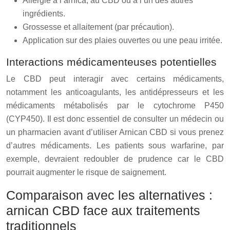
Allergie à l’arnica, au CBD ou à l’un des autres
ingrédients.
Grossesse et allaitement (par précaution).
Application sur des plaies ouvertes ou une peau irritée.
Interactions médicamenteuses potentielles
Le CBD peut interagir avec certains médicaments,
notamment les anticoagulants, les antidépresseurs et les
médicaments métabolisés par le cytochrome P450
(CYP450). Il est donc essentiel de consulter un médecin ou
un pharmacien avant d’utiliser Arnican CBD si vous prenez
d’autres médicaments. Les patients sous warfarine, par
exemple, devraient redoubler de prudence car le CBD
pourrait augmenter le risque de saignement.
Comparaison avec les alternatives :
arnican CBD face aux traitements
traditionnels