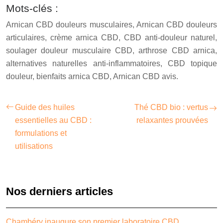
Mots-clés :
Arnican CBD douleurs musculaires, Arnican CBD douleurs
articulaires, crème arnica CBD, CBD anti-douleur naturel,
soulager douleur musculaire CBD, arthrose CBD arnica,
alternatives naturelles anti-inflammatoires, CBD topique
douleur, bienfaits arnica CBD, Arnican CBD avis.
Guide des huiles
Thé CBD bio : vertus
essentielles au CBD :
relaxantes prouvées
formulations et
utilisations
Nos derniers articles
Chambéry inaugure son premier laboratoire CBD