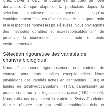
Chez LaFerme CBD, la qualité est au cœur de notre
démarche. Chaque étape de la production, depuis la
sélection minutieuse des semences jusqu’au
conditionnement final, est réalisée avec le plus grand soin
et le respect des normes les plus élevées. Nous privilégions
des méthodes durables et éco-responsables afin de
préserver la biodiversité et limiter notre empreinte
environnementale.
Sélection rigoureuse des variétés de
chanvre biologique
Nous sélectionnons rigoureusement nos variétés de
chanvre pour leurs qualités exceptionnelles. Nous
privilégions des variétés riches en cannabidiol (CBD) et
faibles en tétrahydrocannabinol (THC), garantissant un
produit conforme à la législation française (THC < 0.2%).
Nous cultivons notamment la variété « Swiss Charlottes
Web », réputée pour son profil cannabinoïde riche et