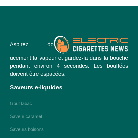
Aspirez do
ucement la vapeur et gardez-la dans la bouche
pendant environ 4 secondes. Les bouffées
doivent être espacées.
Saveurs e-liquides
Goût tabac
Saveur caramel
Saveurs boisons