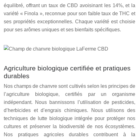
équilibré, offrant un taux de CBD avoisinant les 14%, et la
variété « Finola », reconnue pour son faible taux de THC et
ses propriétés exceptionnelles. Chaque variété est choisie
pour ses arômes uniques et ses bienfaits spécifiques.
Agriculture biologique certifiée et pratiques
durables
Nos champs de chanvre sont cultivés selon les principes de
l’agriculture biologique, certifiés par un organisme
indépendant. Nous bannissons l’utilisation de pesticides,
d’herbicides et d’engrais chimiques. Nous utilisons des
techniques de lutte biologique intégrée pour protéger nos
cultures et préserver la biodiversité de nos écosystèmes.
Nos pratiques agricoles durables contribuent à la