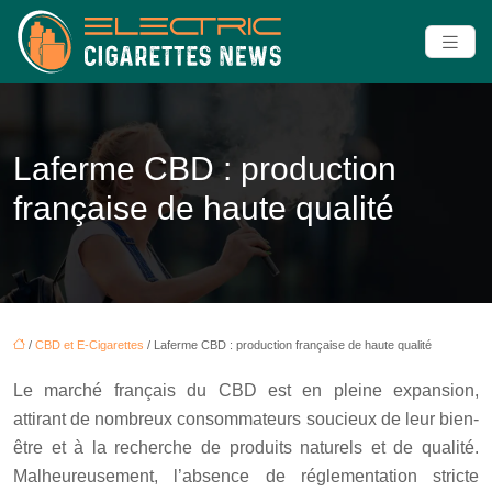
Laferme CBD : production
française de haute qualité
/
CBD et E-Cigarettes
/ Laferme CBD : production française de haute qualité
Le marché français du CBD est en pleine expansion,
attirant de nombreux consommateurs soucieux de leur bien-
être et à la recherche de produits naturels et de qualité.
Malheureusement, l’absence de réglementation stricte